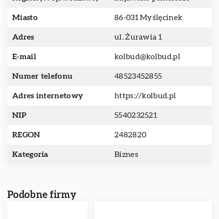
Miasto
86-031 Myślęcinek
Adres
ul. Żurawia 1
E-mail
kolbud@kolbud.pl
Numer telefonu
48523452855
Adres internetowy
https://kolbud.pl
NIP
5540232521
REGON
2482820
Kategoria
Biznes
Podobne firmy