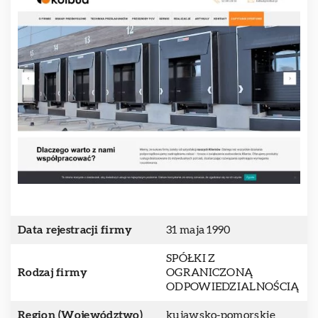
Data rejestracji firmy
31 maja 1990
SPÓŁKI Z
Rodzaj firmy
OGRANICZONĄ
ODPOWIEDZIALNOŚCIĄ
Region (Województwo)
kujawsko-pomorskie