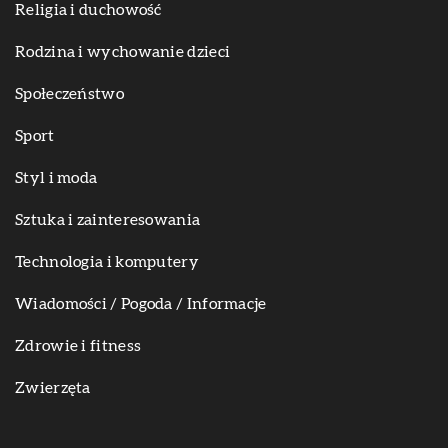
Religia i duchowość
Rodzina i wychowanie dzieci
Społeczeństwo
Sport
Styl i moda
Sztuka i zainteresowania
Technologia i komputery
Wiadomości / Pogoda / Informacje
Zdrowie i fitness
Zwierzęta