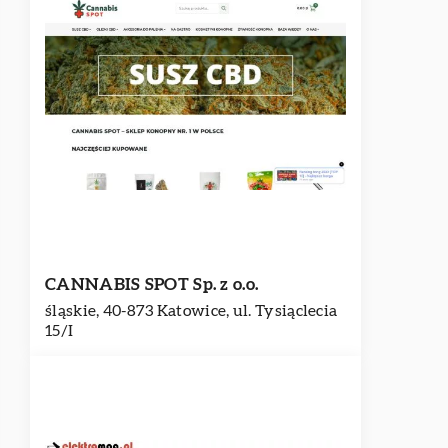
CANNABIS SPOT Sp. z o.o.
śląskie, 40-873 Katowice, ul. Tysiąclecia
15/I