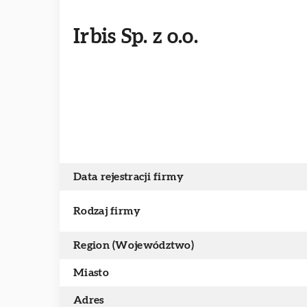
Irbis Sp. z o.o.
Data rejestracji firmy
Rodzaj firmy
Region (Województwo)
Miasto
Adres