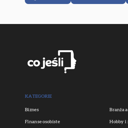
KATEGORIE
Biznes
Branża a
Finanse osobiste
Hobby i 