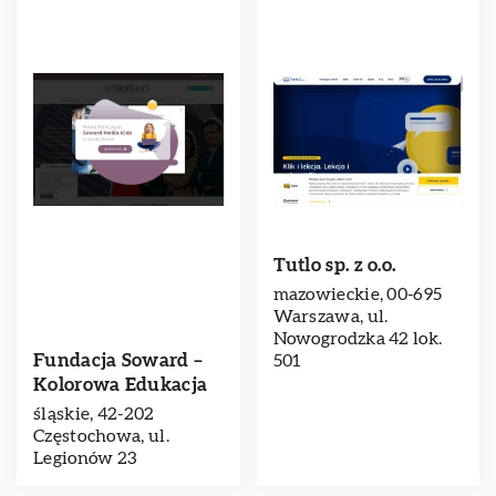
Tutlo sp. z o.o.
mazowieckie, 00-695
Warszawa, ul.
Nowogrodzka 42 lok.
Fundacja Soward –
501
Kolorowa Edukacja
śląskie, 42-202
Częstochowa, ul.
Legionów 23