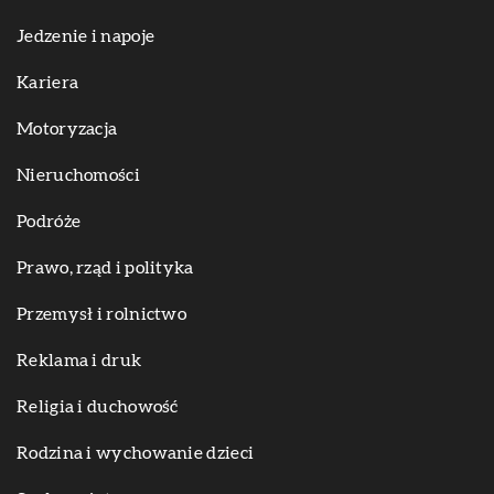
Jedzenie i napoje
Kariera
Motoryzacja
Nieruchomości
Podróże
Prawo, rząd i polityka
Przemysł i rolnictwo
Reklama i druk
Religia i duchowość
Rodzina i wychowanie dzieci