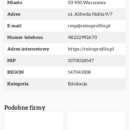
Miasto
03-930 Warszawa
Adres
ul. Alfreda Nobla 9/7
E-mail
rmp@reissprofile.pl
Numer telefonu
48222992670
Adres internetowy
https://reissprofile.pl
NIP
1070028547
REGON
147043308
Kategoria
Edukacja
Podobne firmy