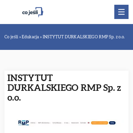
Co jeśli
»
Edukacja
»
INSTYTUT DURKALSKIEGO RMP Sp. z o.o.
INSTYTUT
DURKALSKIEGO RMP Sp. z
o.o.