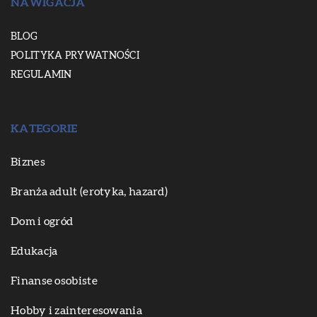
NAWIGACJA
BLOG
POLITYKA PRYWATNOŚCI
REGULAMIN
KATEGORIE
Biznes
Branża adult (erotyka, hazard)
Dom i ogród
Edukacja
Finanse osobiste
Hobby i zainteresowania