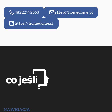
48222992553
sklep@homedome.pl
https://homedome.pl
NAWIGACJA