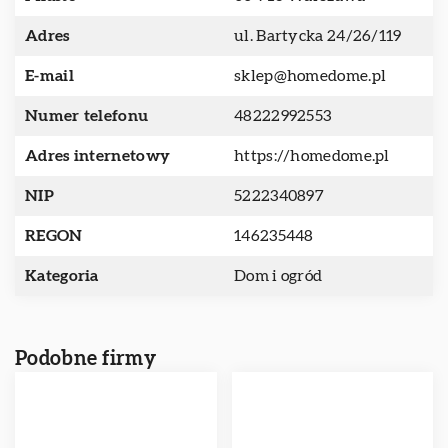
Adres
ul. Bartycka 24/26/119
E-mail
sklep@homedome.pl
Numer telefonu
48222992553
Adres internetowy
https://homedome.pl
NIP
5222340897
REGON
146235448
Kategoria
Dom i ogród
Podobne firmy