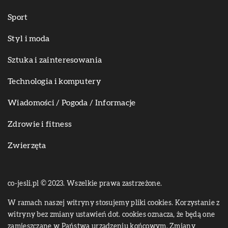
Sport
Styl i moda
Sztuka i zainteresowania
Technologia i komputery
Wiadomości / Pogoda / Informacje
Zdrowie i fitness
Zwierzęta
co-jesli.pl © 2023. Wszelkie prawa zastrzeżone.
W ramach naszej witryny stosujemy pliki cookies. Korzystanie z
witryny bez zmiany ustawień dot. cookies oznacza, że będą one
zamieszczane w Państwa urządzeniu końcowym. Zmiany