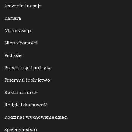
Jedzenie i napoje
Kariera
Motoryzacja
Nieruchomości
Podróże
Prawo, rząd i polityka
Przemysł i rolnictwo
Reklama i druk
Religia i duchowość
Rodzina i wychowanie dzieci
Społeczeństwo