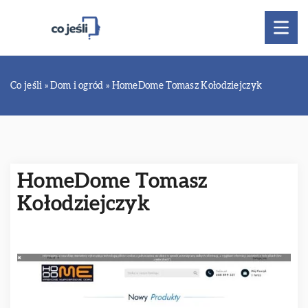
Co jeśli
»
Dom i ogród
»
HomeDome Tomasz Kołodziejczyk
HomeDome Tomasz
Kołodziejczyk