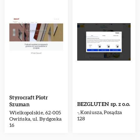
Styrocraft Piotr
BEZGLUTEN sp. z o.o.
Szuman
-, Koniusza, Posądza
Wielkopolskie, 62-005
128
Owińska, ul. Bydgoska
16