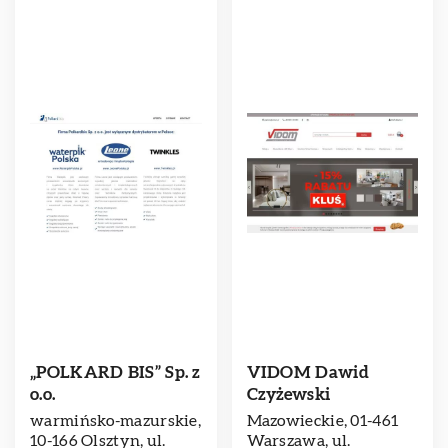
„POLKARD BIS” Sp. z
VIDOM Dawid
o.o.
Czyżewski
warmińsko-mazurskie,
Mazowieckie, 01-461
10-166 Olsztyn, ul.
Warszawa, ul.