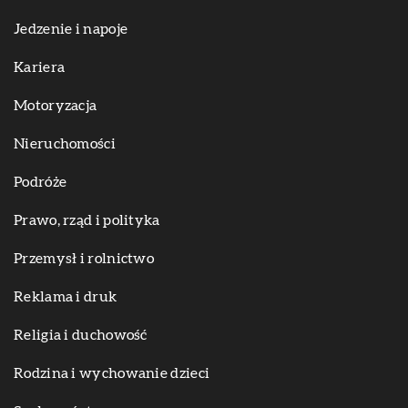
Jedzenie i napoje
Kariera
Motoryzacja
Nieruchomości
Podróże
Prawo, rząd i polityka
Przemysł i rolnictwo
Reklama i druk
Religia i duchowość
Rodzina i wychowanie dzieci