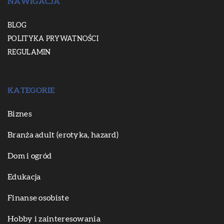
NAWIGACJA
BLOG
POLITYKA PRYWATNOŚCI
REGULAMIN
KATEGORIE
Biznes
Branża adult (erotyka, hazard)
Dom i ogród
Edukacja
Finanse osobiste
Hobby i zainteresowania