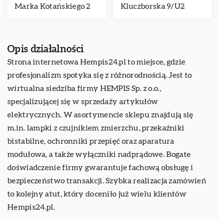
Marka Kotańskiego 2
Kluczborska 9/U2
Opis działalności
Strona internetowa Hempis24.pl to miejsce, gdzie
profesjonalizm spotyka się z różnorodnością. Jest to
wirtualna siedziba firmy HEMPIS Sp. z o.o.,
specjalizującej się w sprzedaży artykułów
elektrycznych. W asortymencie sklepu znajdują się
m.in. lampki z czujnikiem zmierzchu, przekaźniki
bistabilne, ochronniki przepięć oraz aparatura
modułowa, a także
wyłączniki nadprądowe
. Bogate
doświadczenie firmy gwarantuje fachową obsługę i
bezpieczeństwo transakcji. Szybka realizacja zamówień
to kolejny atut, który doceniło już wielu klientów
Hempis24.pl.