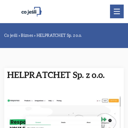
Co jeśli
»
Biznes
»
HELPRATCHET Sp. z o.o.
HELPRATCHET Sp. z o.o.