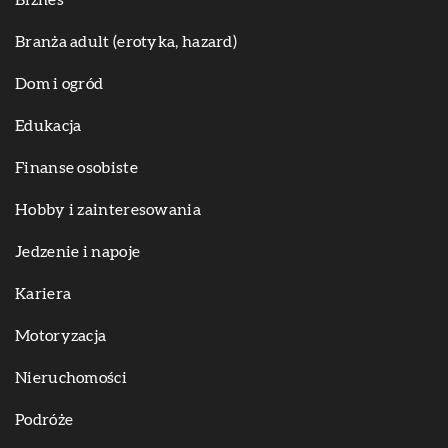
Biznes
Branża adult (erotyka, hazard)
Dom i ogród
Edukacja
Finanse osobiste
Hobby i zainteresowania
Jedzenie i napoje
Kariera
Motoryzacja
Nieruchomości
Podróże