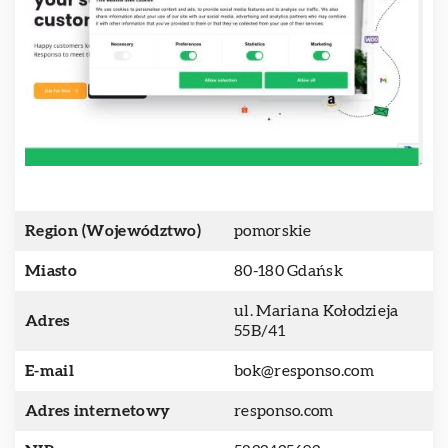
Region (Województwo)
pomorskie
Miasto
80-180 Gdańsk
ul. Mariana Kołodzieja
Adres
55B/41
E-mail
bok@responso.com
Adres internetowy
responso.com