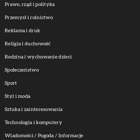
Prawo, rząd i polityka
Przemysł i rolnictwo
Reklama i druk
Religia i duchowość
Rodzina i wychowanie dzieci
Społeczeństwo
Sport
Styl i moda
Sztuka i zainteresowania
Technologia i komputery
Wiadomości / Pogoda / Informacje