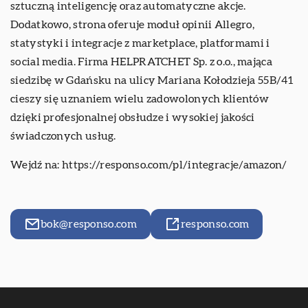
sztuczną inteligencję oraz automatyczne akcje.
Dodatkowo, strona oferuje moduł opinii Allegro,
statystyki i integracje z marketplace, platformami i
social media. Firma HELPRATCHET Sp. z o.o., mająca
siedzibę w Gdańsku na ulicy Mariana Kołodzieja 55B/41
cieszy się uznaniem wielu zadowolonych klientów
dzięki profesjonalnej obsłudze i wysokiej jakości
świadczonych usług.
Wejdź na:
https://responso.com/pl/integracje/amazon/
bok@responso.com
responso.com