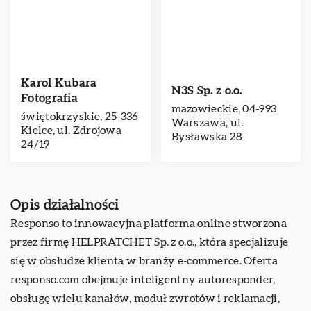
Karol Kubara
N3S Sp. z o.o.
Fotografia
mazowieckie, 04-993
świętokrzyskie, 25-336
Warszawa, ul.
Kielce, ul. Zdrojowa
Bysławska 28
24/19
Opis działalności
Responso to innowacyjna platforma online stworzona
przez firmę HELPRATCHET Sp. z o.o., która specjalizuje
się w obsłudze klienta w branży e-commerce. Oferta
responso.com obejmuje inteligentny autoresponder,
obsługę wielu kanałów, moduł zwrotów i reklamacji,