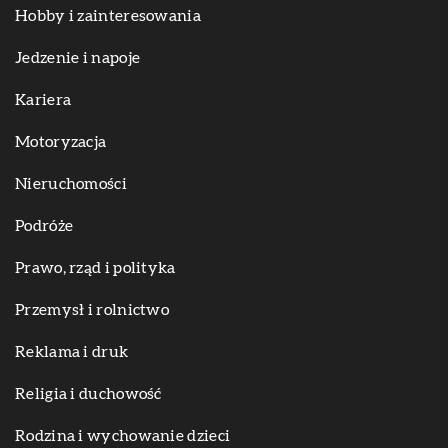
Hobby i zainteresowania
Jedzenie i napoje
Kariera
Motoryzacja
Nieruchomości
Podróże
Prawo, rząd i polityka
Przemysł i rolnictwo
Reklama i druk
Religia i duchowość
Rodzina i wychowanie dzieci