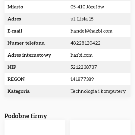
Miasto
05-410 Józefów
Adres
ul. Lisia 15
E-mail
handel@hazbi.com
Numer telefonu
48228120422
Adres internetowy
hazbi.com
NIP
5212238737
REGON
141877389
Kategoria
Technologia i komputery
Podobne firmy