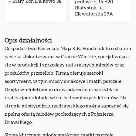
-, Biały Bór, Dalkowo 3a
podlaskie, 15-620
Białystok, ul.
Elewatorska 29A
Opis działalności
Gospodarstwo Pasieczne Maja R.K. Bondaruk to rodzinna
pasieka zlokalizowana w Czarne Wielkie, specjalizująca
się w produkcji i sprzedaży naturalnych miodów oraz
produktów pszczelich. Firma oferuje szeroki
asortyment, w tym miody smakowe i matki pszczele.
Dzięki wieloletniemu doświadczeniu oraz szybkim
realizacjom zdobyła wielu zadowolonych klientów. Na
stronie miodypojezierzadrawskiego można zapoznać się
z pełną ofertą miodów pochodzących z Pojezierza
Drawskiego.
Słowa kluczowe: miody smakowe, matki pszczele,