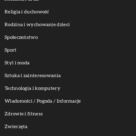
Religia i duchowość
Rodzina i wychowanie dzieci
Społeczeństwo
Sport
Styl i moda
Sztuka i zainteresowania
Technologia i komputery
Wiadomości / Pogoda / Informacje
Zdrowie i fitness
Zwierzęta