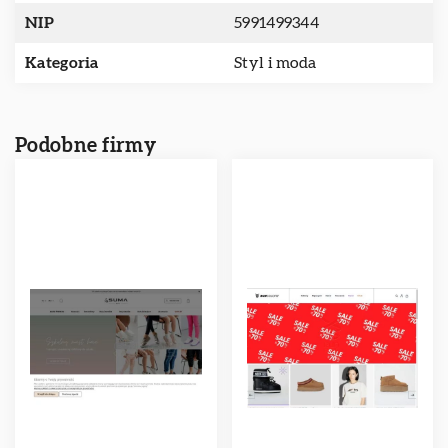
NIP
5991499344
Kategoria
Styl i moda
Podobne firmy