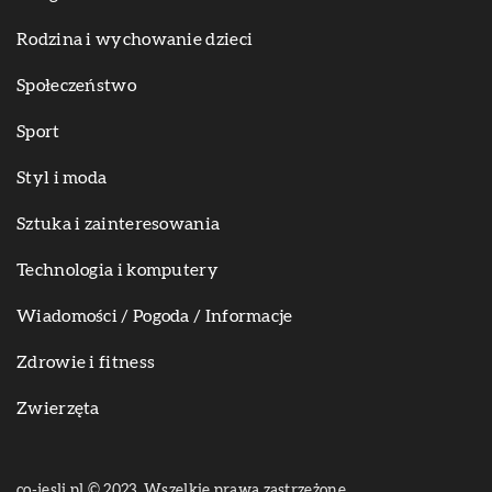
Rodzina i wychowanie dzieci
Społeczeństwo
Sport
Styl i moda
Sztuka i zainteresowania
Technologia i komputery
Wiadomości / Pogoda / Informacje
Zdrowie i fitness
Zwierzęta
co-jesli.pl © 2023. Wszelkie prawa zastrzeżone.