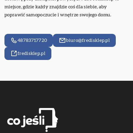
miejsce, gdzie każdy znajdzie coś dla siebie, aby
poprawić samopoczucie i wnętrze swojego domu.
48783717720
biuro@fredisklep.pl
fredisklep.pl