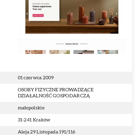
01 czerwca 2009
OSOBY FIZYCZNE PROWADZĄCE
DZIAŁALNOŚĆ GOSPODARCZĄ
małopolskie
31-241 Kraków
Aleja 29 Listopada 191/116