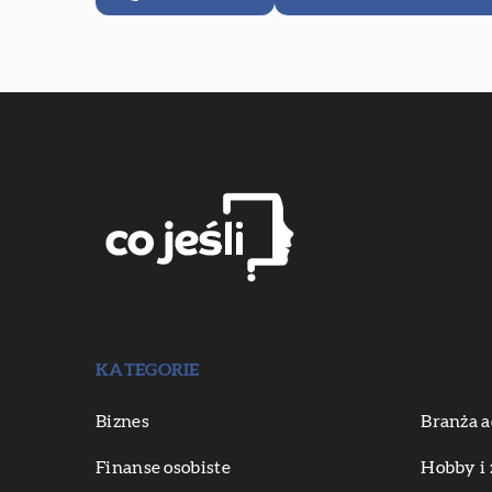
KATEGORIE
Biznes
Branża a
Finanse osobiste
Hobby i 