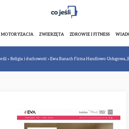
MOTORYZACJA
ZWIERZĘTA
ZDROWIE I FITNESS
WIADO
jeśli
»
Religia i duchowość
»
Ewa Banach Firma Handlowo-Usługowa,,