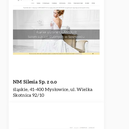
NM Silesia Sp. z o.o
śląskie, 41-400 Mysłowice, ul. Wielka
Skotnica 92/10