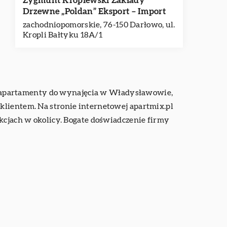
Zygmunt Kroplewski Zakłady
Drzewne „Poldan” Eksport – Import
zachodniopomorskie, 76-150 Darłowo, ul.
Kropli Bałtyku 18A/1
 apartamenty do wynajęcia w Władysławowie,
klientem. Na stronie internetowej apartmix.pl
akcjach w okolicy. Bogate doświadczenie firmy