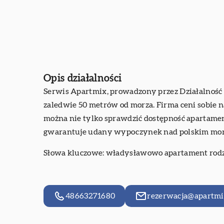
Opis działalności
Serwis Apartmix, prowadzony przez Działalnoś
zaledwie 50 metrów od morza. Firma ceni sobie n
można nie tylko sprawdzić dostępność apartament
gwarantuje udany wypoczynek nad polskim mo
Słowa kluczowe:
władysławowo apartament rod
48663271680
rezerwacja@apartmi