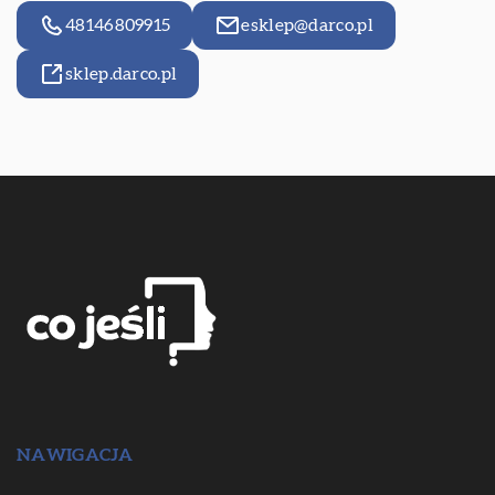
48146809915
esklep@darco.pl
sklep.darco.pl
NAWIGACJA