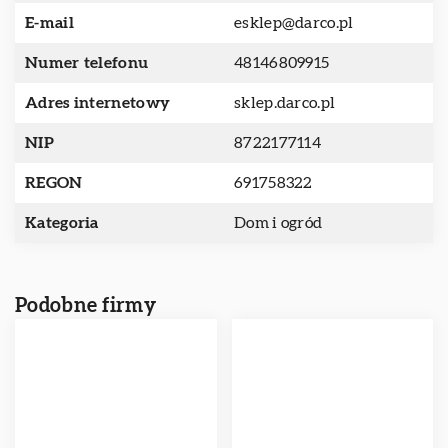
E-mail
esklep@darco.pl
Numer telefonu
48146809915
Adres internetowy
sklep.darco.pl
NIP
8722177114
REGON
691758322
Kategoria
Dom i ogród
Podobne firmy