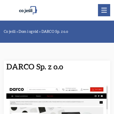
Co jeśli
»
Dom i ogród
»
DARCO Sp. z o.o
DARCO Sp. z o.o