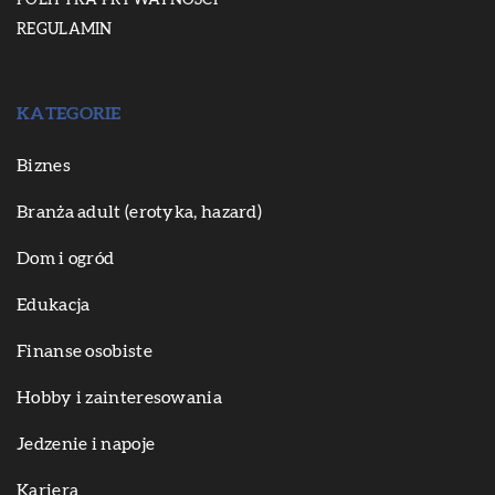
POLITYKA PRYWATNOŚCI
REGULAMIN
KATEGORIE
Biznes
Branża adult (erotyka, hazard)
Dom i ogród
Edukacja
Finanse osobiste
Hobby i zainteresowania
Jedzenie i napoje
Kariera