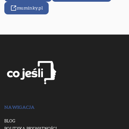
muminky.pl
NAWIGACJA
BLOG