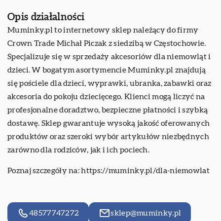
Opis działalności
Muminky.pl to internetowy sklep należący do firmy
Crown Trade Michał Piczak z siedzibą w Częstochowie.
Specjalizuje się w sprzedaży akcesoriów dla niemowląt i
dzieci. W bogatym asortymencie Muminky.pl znajdują
się pościele dla dzieci, wyprawki, ubranka, zabawki oraz
akcesoria do pokoju dziecięcego. Klienci mogą liczyć na
profesjonalne doradztwo, bezpieczne płatności i szybką
dostawę. Sklep gwarantuje wysoką jakość oferowanych
produktów oraz szeroki wybór artykułów niezbędnych
zarówno dla rodziców, jak i ich pociech.
Poznaj szczegóły na:
https://muminky.pl/dla-niemowlat
48577747272
sklep@muminky.pl