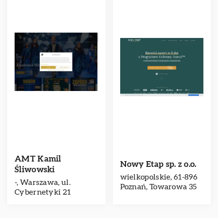
AMT Kamil
Nowy Etap sp. z o.o.
Śliwowski
wielkopolskie, 61-896
-, Warszawa, ul.
Poznań, Towarowa 35
Cybernetyki 21