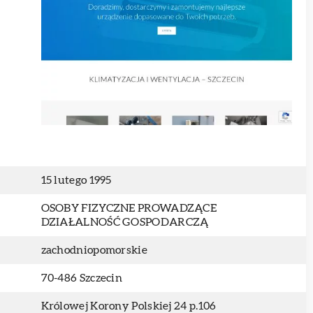
15 lutego 1995
OSOBY FIZYCZNE PROWADZĄCE
DZIAŁALNOŚĆ GOSPODARCZĄ
zachodniopomorskie
70-486 Szczecin
Królowej Korony Polskiej 24 p.106