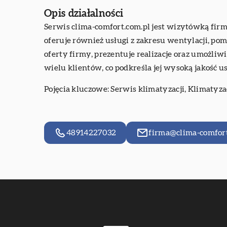
Opis działalności
Serwis clima-comfort.com.pl jest wizytówką firmy
oferuje również usługi z zakresu wentylacji, po
oferty firmy, prezentuje realizacje oraz umożliw
wielu klientów, co podkreśla jej wysoką jakość us
Pojęcia kluczowe: Serwis klimatyzacji, Klimatyza
48914227032
firma@clima-comfort