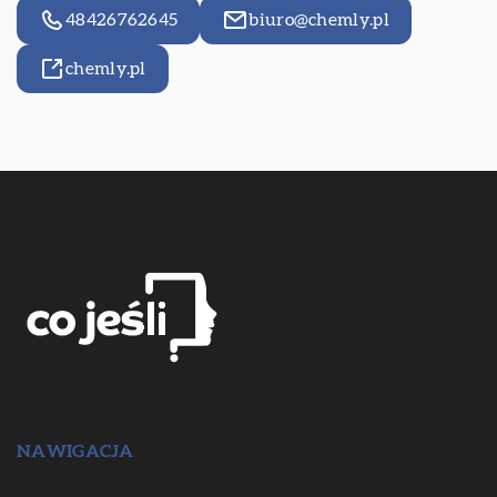
48426762645
biuro@chemly.pl
chemly.pl
NAWIGACJA