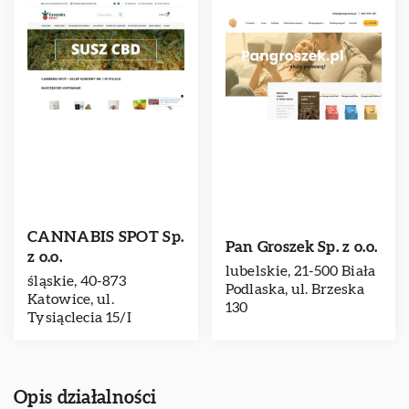
CANNABIS SPOT Sp.
Pan Groszek Sp. z o.o.
z o.o.
lubelskie, 21-500 Biała
śląskie, 40-873
Podlaska, ul. Brzeska
Katowice, ul.
130
Tysiąclecia 15/I
Opis działalności