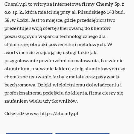
Chemly.pl to witryna internetowa firmy Chemly Sp. z
o.o. sp. k., która mieści się przy al. Piłsudskiego 143 bud.
58, w Łodzi. Jest to miejsce, gdzie przedsiębiorstwo
prezentuje swoją ofertę skierowaną do klientów
poszukujących wsparcia technologicznego dla
chemicznej obróbki powierzchni metalowych. W
asortymencie znajdują się usługi takie jak:
przygotowanie powierzchni do malowania, barwienie
aluminium, usuwanie lakieru z felg aluminiowych czy
chemiczne usuwanie farby z metalu oraz pasywacja
bezchromowa. Dzięki wieloletniemu doświadczeniu i
profesjonalnemu podejściu do klienta, firma cieszy się
zaufaniem wielu użytkowników.
Odwiedź www:
https://chemly.pl