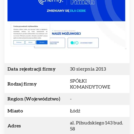
Data rejestracji firmy
30 sierpnia 2013
SPÓŁKI
Rodzaj firmy
KOMANDYTOWE
Region (Województwo)
-
Miasto
Łódź
al. Piłsudskiego 143 bud.
Adres
58