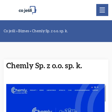
Co jeśli
»
Biznes
»
Chemly Sp. z o.o. sp. k.
Chemly Sp. z o.o. sp. k.