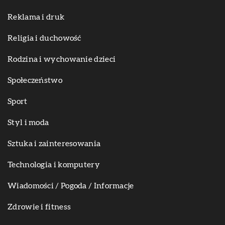
Reklama i druk
Religia i duchowość
Rodzina i wychowanie dzieci
Społeczeństwo
Sport
Styl i moda
Sztuka i zainteresowania
Technologia i komputery
Wiadomości / Pogoda / Informacje
Zdrowie i fitness