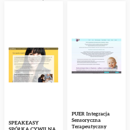
PUER Integracja
Sensoryczna
SPEAKEASY
Terapeutyczny
SPÓŁKA CYWILNA