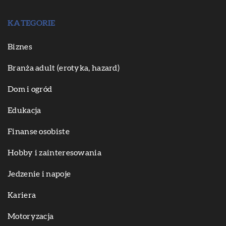
KATEGORIE
Biznes
Branża adult (erotyka, hazard)
Dom i ogród
Edukacja
Finanse osobiste
Hobby i zainteresowania
Jedzenie i napoje
Kariera
Motoryzacja