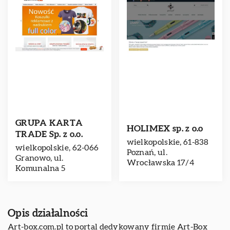
GRUPA KARTA
HOLIMEX sp. z o.o
TRADE Sp. z o.o.
wielkopolskie, 61-838
wielkopolskie, 62-066
Poznań, ul.
Granowo, ul.
Wrocławska 17/4
Komunalna 5
Opis działalności
Art-box.com.pl to portal dedykowany firmie Art-Box