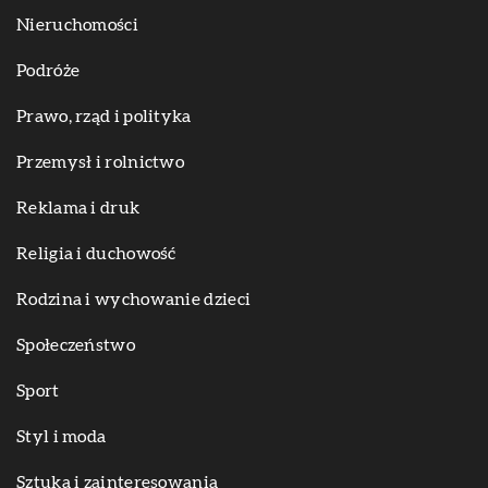
Nieruchomości
Podróże
Prawo, rząd i polityka
Przemysł i rolnictwo
Reklama i druk
Religia i duchowość
Rodzina i wychowanie dzieci
Społeczeństwo
Sport
Styl i moda
Sztuka i zainteresowania