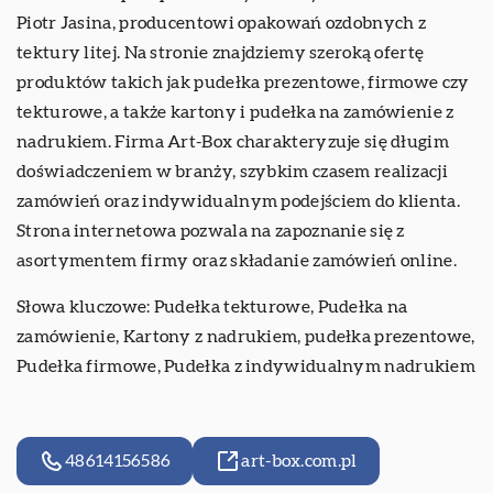
Piotr Jasina, producentowi opakowań ozdobnych z
tektury litej. Na stronie znajdziemy szeroką ofertę
produktów takich jak pudełka prezentowe, firmowe czy
tekturowe, a także kartony i pudełka na zamówienie z
nadrukiem. Firma Art-Box charakteryzuje się długim
doświadczeniem w branży, szybkim czasem realizacji
zamówień oraz indywidualnym podejściem do klienta.
Strona internetowa pozwala na zapoznanie się z
asortymentem firmy oraz składanie zamówień online.
Słowa kluczowe: Pudełka tekturowe, Pudełka na
zamówienie, Kartony z nadrukiem, pudełka prezentowe,
Pudełka firmowe,
Pudełka z indywidualnym nadrukiem
48614156586
art-box.com.pl