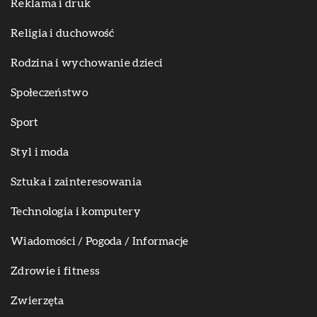
Reklama i druk
Religia i duchowość
Rodzina i wychowanie dzieci
Społeczeństwo
Sport
Styl i moda
Sztuka i zainteresowania
Technologia i komputery
Wiadomości / Pogoda / Informacje
Zdrowie i fitness
Zwierzęta