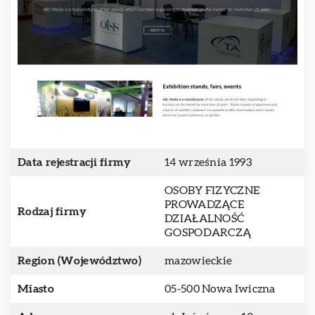
Data rejestracji firmy
14 września 1993
OSOBY FIZYCZNE
PROWADZĄCE
Rodzaj firmy
DZIAŁALNOŚĆ
GOSPODARCZĄ
Region (Województwo)
mazowieckie
Miasto
05-500 Nowa Iwiczna